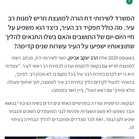
המשרד לשירותי דת הורה למועצת חריש למנות רב
עיר. מה כולל תפקיד רב העיר, כיצד הוא משפיע על
חיי היום-יום של התושבים והאם בשלו התנאים להליך
שתוצאותיו ישפיעו על העיר עשרות שנים קדימה?
באוגוסט 2020 שלח
הרב יעקב אביטן,
השר לשירותי דת, מכתב רשמי
למועצת חריש עם בקשה להקמת ועדה לבחירת רב ראשי לעיר. "עמדתי
היא כי יש לקדם בחירת רבני עיר בכל מקום בו לא מכהן רב. לפיכך,
בכוונתי לפעול לקידום הליך בחירת רב עיר למועצה, תוך שיתוף פעולה
מלא ומירבי עם ראש העיר", ציין השר במכתבו.
הבקשה הרשמית עוררה בחודשיים האחרונים הדים בשיח הציבורי בנושא
וכבר נשמעו לא מעט השערות ותהיות לגבי המועמדים השונים והנבחר
שיגיע לקו הגמר, זאת לצד מצדדים ומתנגדים להליך הבחירה בעיתוי
זה.