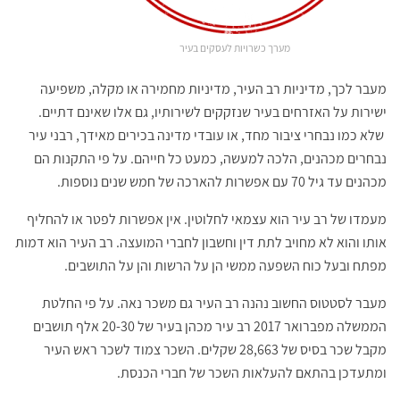
מערך כשרויות לעסקים בעיר
מעבר לכך, מדיניות רב העיר, מדיניות מחמירה או מקלה, משפיעה
ישירות על האזרחים בעיר שנזקקים לשירותיו, גם אלו שאינם דתיים.
שלא כמו נבחרי ציבור מחד, או עובדי מדינה בכירים מאידך, רבני עיר
נבחרים מכהנים, הלכה למעשה, כמעט כל חייהם. על פי התקנות הם
מכהנים עד גיל 70 עם אפשרות להארכה של חמש שנים נוספות.
מעמדו של רב עיר הוא עצמאי לחלוטין. אין אפשרות לפטר או להחליף
אותו והוא לא מחויב לתת דין וחשבון לחברי המועצה. רב העיר הוא דמות
מפתח ובעל כוח השפעה ממשי הן על הרשות והן על התושבים.
מעבר לסטטוס החשוב נהנה רב העיר גם משכר נאה. על פי החלטת
הממשלה מפברואר 2017 רב עיר מכהן בעיר של 20-30 אלף תושבים
מקבל שכר בסיס של 28,663 שקלים. השכר צמוד לשכר ראש העיר
ומתעדכן בהתאם להעלאות השכר של חברי הכנסת.