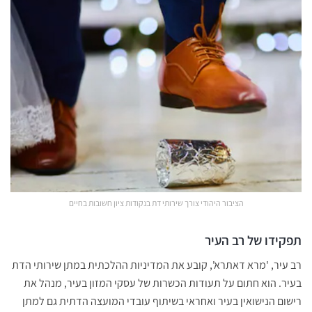
הציבור היהודי צורך שירותי דת בנקודות ציון חשובות בחיים
תפקידו של רב העיר
רב עיר, 'מרא דאתרא', קובע את המדיניות ההלכתית במתן שירותי הדת
בעיר. הוא חתום על תעודות הכשרות של עסקי המזון בעיר, מנהל את
רישום הנישואין בעיר ואחראי בשיתוף עובדי המועצה הדתית גם למתן