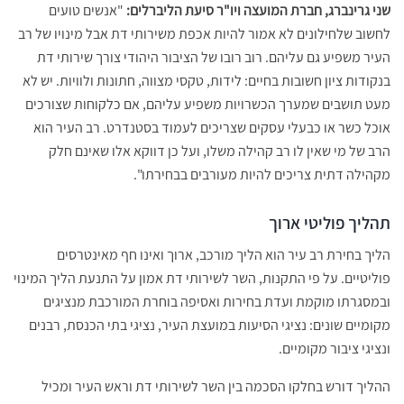
שני גרינברג, חברת המועצה ויו"ר סיעת הליברלים:
"אנשים טועים
לחשוב שלחילונים לא אמור להיות אכפת משירותי דת אבל מינויו של רב
העיר משפיע גם עליהם. רוב רובו של הציבור היהודי צורך שירותי דת
בנקודות ציון חשובות בחיים: לידות, טקסי מצווה, חתונות ולוויות. יש לא
מעט תושבים שמערך הכשרויות משפיע עליהם, אם כלקוחות שצורכים
אוכל כשר או כבעלי עסקים שצריכים לעמוד בסטנדרט. רב העיר הוא
הרב של מי שאין לו רב קהילה משלו, ועל כן דווקא אלו שאינם חלק
מקהילה דתית צריכים להיות מעורבים בבחירתו".
תהליך פוליטי ארוך
הליך בחירת רב עיר הוא הליך מורכב, ארוך ואינו חף מאינטרסים
פוליטיים. על פי התקנות, השר לשירותי דת אמון על התנעת הליך המינוי
ובמסגרתו מוקמת ועדת בחירות ואסיפה בוחרת המורכבת מנציגים
מקומיים שונים: נציגי הסיעות במועצת העיר, נציגי בתי הכנסת, רבנים
ונציגי ציבור מקומיים.
ההליך דורש בחלקו הסכמה בין השר לשירותי דת וראש העיר ומכיל