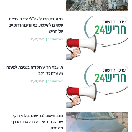
במסגרת תרגיל צה"ל: הדי פיצוצים
עשויים להישמע באזורים הדרומיים
של חריש
מערכת האתר
30/05/2022
תושבת חריש חשודה בגניבת למעלה
מעשרה כלי רכב
מערכת האתר
29/05/2022
כתב אישום נגד שוהה בלתי חוקי
שזוהה בחריש ונעצר לאחר מרדף
משטרתי