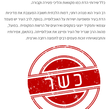
כלל שירותי הדת כמו מקוואות והליכי פטירה וקבורה.
רב העיר הוא מנהיג רוחני, דמות הלכתית חשובה המעצבת את מדיניות
הדת בעיר ומשפיעה ישירות על האוכלוסייה. בנוסף, לרב העיר יש מעמד
עצמאי ותפקיד ייצוגי בטקסים ואירועים של הרשות המקומית . בפועל,
מהווה הרב שגריר של העיר ומייצג את אוכלוסייתה. בהתאם, אמירותיו
והתבטאויותיו זוכות פעמים רבים לתפוצה רחבה וארצית.