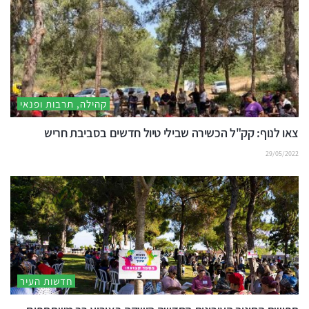
קהילה, תרבות ופנאי
צאו לנוף: קק"ל הכשירה שבילי טיול חדשים בסביבת חריש
29/05/2022
חדשות העיר