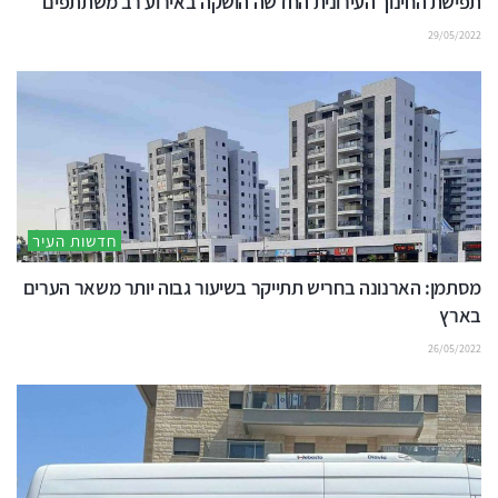
תפישת החינוך העירונית החדשה הושקה באירוע רב משתתפים
29/05/2022
חדשות העיר
מסתמן: הארנונה בחריש תתייקר בשיעור גבוה יותר משאר הערים
בארץ
26/05/2022