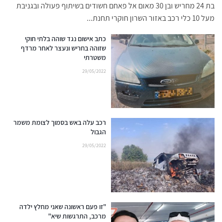
בת 24 מחריש ובן 30 מאום אל פאחם חשודים בשיתוף פעולה ובגניבת
מעל 10 כלי רכב באזור השרון חוקרי תחנת...
כתב אישום נגד שוהה בלתי חוקי
שזוהה בחריש ונעצר לאחר מרדף
משטרתי
29/05/2022
רכב עלה באש בסמוך לצומת משמר
הגבול
29/05/2022
"זו פעם ראשונה שאני מחלץ ילדה
מרכב, התרגשות שיא"