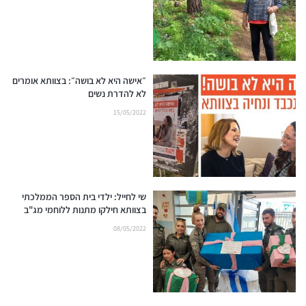
״אישה היא לא בושה״: בצוותא אומרים
לא להדרת נשים
15/05/2022
שי לחייל: ילדי בית הספר הממלכתי
בצוותא חילקו מתנות ללוחמי מג"ב
08/05/2022