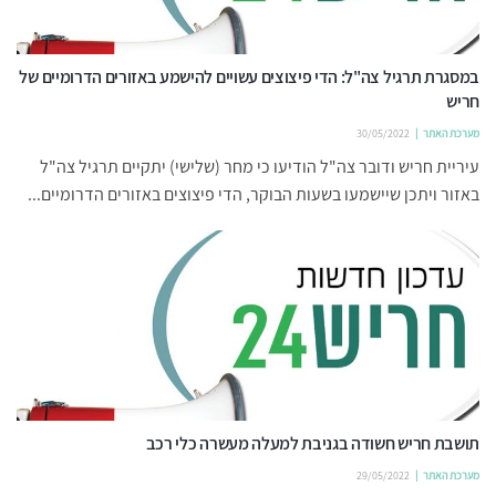
במסגרת תרגיל צה"ל: הדי פיצוצים עשויים להישמע באזורים הדרומיים של
חריש
מערכת האתר
30/05/2022
עיריית חריש ודובר צה"ל הודיעו כי מחר (שלישי) יתקיים תרגיל צה"ל
באזור ויתכן שיישמעו בשעות הבוקר, הדי פיצוצים באזורים הדרומיים...
תושבת חריש חשודה בגניבת למעלה מעשרה כלי רכב
מערכת האתר
29/05/2022