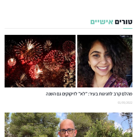
טורים
אישיים
מהלם קרב לחגיגות בעיר: "לא" לזיקוקים גם השנה
01/05/2022