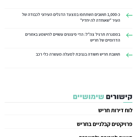
כ-1,000 תושבים השתתפו במצעד הדגלים העירוני לכבודה של
העיר "שאוחדה לה יחדיו"
במסגרת תרגיל צה"ל: הדי פיצוצים עשויים להישמע באזורים
הדרומיים של חריש
תושבת חריש חשודה בגניבת למעלה מעשרה כלי רכב
קישורים
שימושיים
לוח דירות חריש
פרויקטים קבלניים בחריש