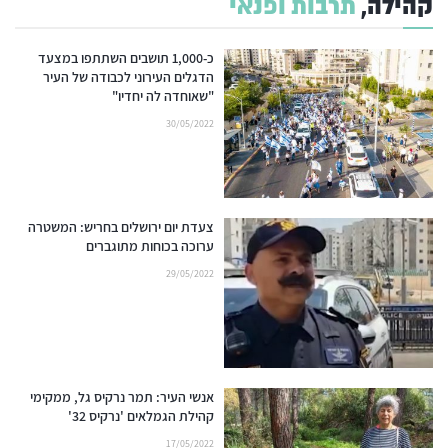
קהילה,
תרבות ופנאי
כ-1,000 תושבים השתתפו במצעד
הדגלים העירוני לכבודה של העיר
"שאוחדה לה יחדיו"
30/05/2022
צעדת יום ירושלים בחריש: המשטרה
ערוכה בכוחות מתוגברים
29/05/2022
אנשי העיר: תמר נרקיס גל, ממקימי
קהילת הגמלאים 'נרקיס 32'
17/05/2022