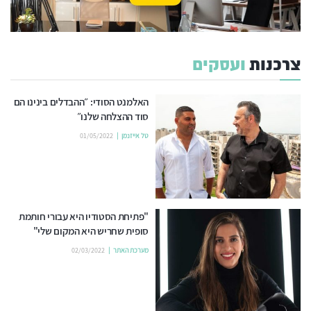
צרכנות
ועסקים
האלמנט הסודי: ״ההבדלים בינינו הם
סוד ההצלחה שלנו״
טל אייזנמן
01/05/2022
"פתיחת הסטודיו היא עבורי חותמת
סופית שחריש היא המקום שלי"
מערכת האתר
02/03/2022