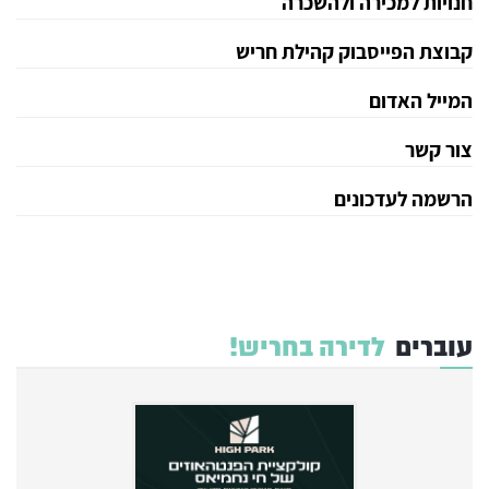
חנויות למכירה ולהשכרה
קבוצת הפייסבוק קהילת חריש
המייל האדום
צור קשר
הרשמה לעדכונים
עוברים
לדירה בחריש!