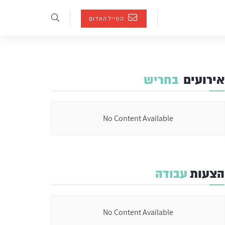
המייל האדום
אירועים
בחריש
No Content Available
הצעות
עבודה
No Content Available