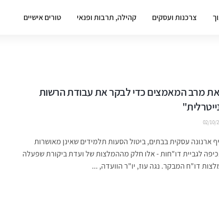
וך
צרכנות ועסקים
קהילה, תרבות ופנאי
טורים אישיים
 את מרב המאמצים כדי לבקר את עבודת הרשות
ייטרלית"
02/10/
ף ארנונה עסקית בבתים, ביטול הסעות תלמידים שאינן מאושרות
יפה לגביית דו"חות - אלו חלק מההמלצות של ועדת ביקורת שפעלה
צות דו"ח המבקר. נגה עוז, יו"ר הוועדה, ...