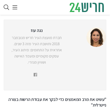
נגה עוז
חברת מועצת העיר חריש מנובמבר
2018 ותושבת העיר מזה 3 שנים.
אחראית על התחומים: מיתוג העיר,
עסקים מקומיים ומעמד האישה
ושוויון מגזרי.
"עשינו את מרב המאמצים כדי לבקר את עבודת הרשות בצורה
נייטרלית"