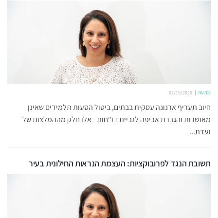
נגה עוז
02/10/2020
חיוב תעריף ארנונה עסקית בבתים, ביטול הסעות תלמידים שאינן
מאושרות והגברת אכיפה לגביית דו"חות - אלו חלק מההמלצות של
ועדת...
תשובת הנגד לפרובוקציות: העצמת הנראות החילונית בעיר