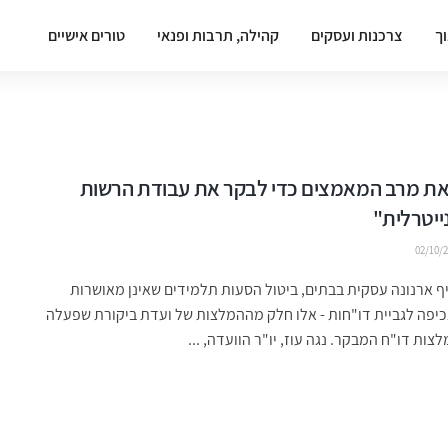
וך
צרכנות ועסקים
קהילה, תרבות ופנאי
טורים אישיים
 את מרב המאמצים כדי לבקר את עבודת הרשות
ייטרלית"
02/10/
ף ארנונה עסקית בבתים, ביטול הסעות תלמידים שאינן מאושרות
יפה לגביית דו"חות - אלו חלק מההמלצות של ועדת ביקורת שפעלה
צות דו"ח המבקר. נגה עוז, יו"ר הוועדה, ...