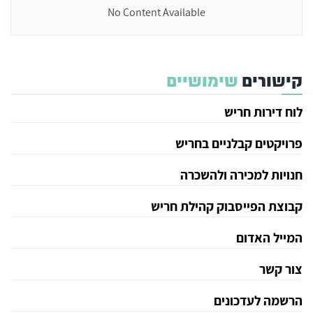
No Content Available
קישורים
שימושיים
לוח דירות חריש
פרויקטים קבלניים בחריש
חנויות למכירה ולהשכרה
קבוצת הפייסבוק קהילת חריש
המייל האדום
צור קשר
הרשמה לעדכונים