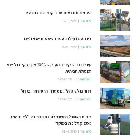
היום: תחנת ניטור אוויר קבועה תוצב בעיר
לידור שקד
15/10/2020
דירה עם נוף להר עפר ורעש מחריש אזניים
לידור שקד
06/05/2020
עיריית חריש קיבלה מענק של 100 אלף שקלים לפינוי
הפסולת הביתית
מערכת האתר
05/05/2020
חוזרים לשיגרה? גם מטרדי הריח חזרו בגדול
מערכת האתר
03/05/2020
ריחות באוויר? המשרד להגנת הסביבה: ״לא נרשמו
מספיק תלונות במוקד״
לידור שקד
06/02/2020