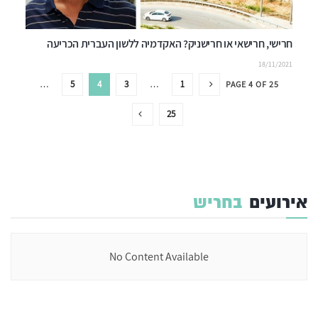
חרישי, חרישאי או חרישניק? האקדמיה ללשון העברית הכריעה
18/11/2021
…
5
4
3
…
1
PAGE 4 OF 25
25
אירועים
בחריש
No Content Available