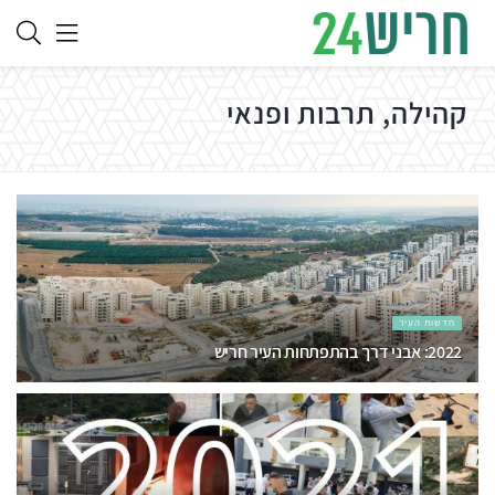
קהילה, תרבות ופנאי
חדשות העיר
2022: אבני דרך בהתפתחות העיר חריש
02/06/2022