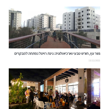
גשר עץ, חורש טבעי וארכיאולוגיה: גינת רויטל נפתחה למבקרים
13/12/2021