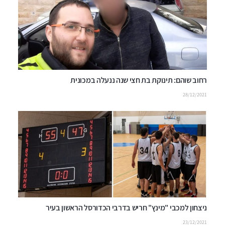
רחוב שוהם: תינוקת בת חצי שנה ננעלה במכונית
28/12/2021
ניצחון למכבי "מינץ" חריש בדרבי הכדורסל הראשון בעיר
23/12/2021