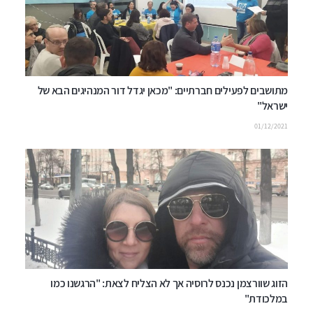
מתושבים לפעילים חברתיים: "מכאן יגדל דור המנהיגים הבא של
ישראל"
01/12/2021
הזוג שוורצמן נכנס לרוסיה אך לא הצליח לצאת: "הרגשנו כמו
במלכודת"