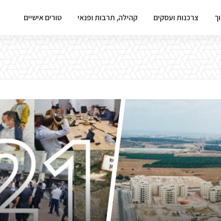
וך
צרכנות ועסקים
קהילה, תרבות ופנאי
טורים אישיים