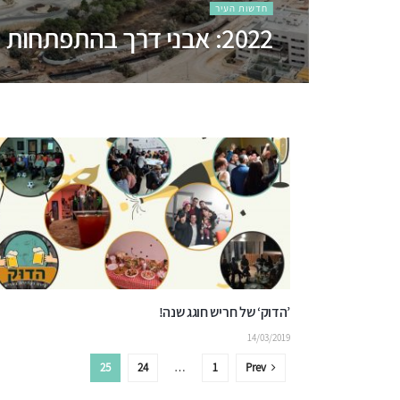
חדשות העיר
2022: אבני דרך בהתפתחות העיר חריש
’הדוק‘ של חריש חוגג שנה!
14/03/2019
25
24
…
1
Prev