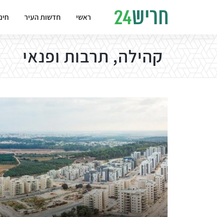
ראשי
חדשות העיר
חינ
קהילה, תרבות ופנאי