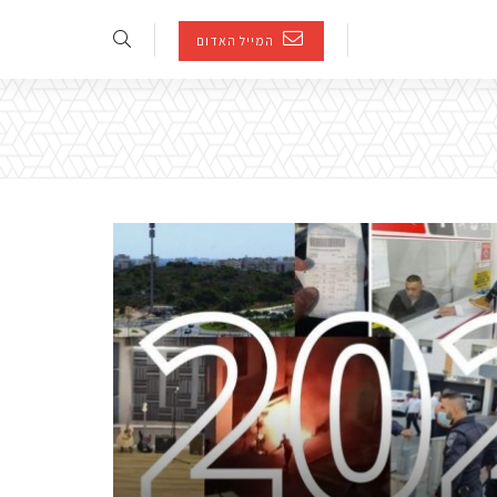
המייל האדום