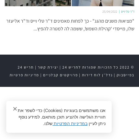
ד"ר טלי וייס
25/04/2022
"מציאות משנים מהגג" - כך לפחות מאמינים ד"ר טלי וייס וד"ר אליעזר
שלו, מייסדי 'קהילת השמש', ששמה לה למטרה להפיץ...
© 2022 כל הזכויות שמורות לחריש 24 |
יצירת קשר
|
חריש 24
בפייסבוק
|
נדל״ן לוח דירות
|
פרויקטים קבלניים
|
מדיניות פרטיות
✕
אנו משתמשים בעוגיות (Cookies) כדי לשפר את
חוויית הגלישה ולהציע תוכן מותאם. למידע נוסף
ניתן לעיין
במדיניות הפרטיות
שלנו.