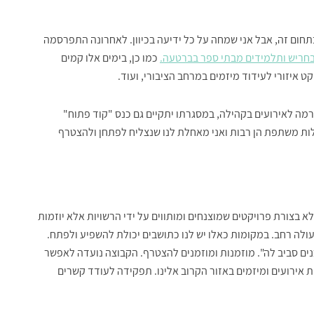
תחום זה, אבל אני שמחה על כל ידיעה בכיוון. לאחרונה התפרסמה
בחריש ותלמידים מבתי ספר בברטעה.
כמו כן, בימים אלו קמים
קט איזורי לעידוד מיזמים במרחב הציבורי, ועוד.
רמה לאירועים בקהילה, במסגרתו יתקיים גם כנס "קוד פתוח"
ות משתפת הן רבות ואני מאחלת לנו שנצליח לפתחן ולהצטרף
 בצורת פרויקטים שמוצנחים ומותווים על ידי הרשויות אלא יוזמות
לה רחב. במקומות כאלו יש לנו כתושבים יכולת להשפיע ולפתח.
ם סביב לה". מוזמנות ומוזמנים להצטרף. הקבוצה נועדה לאפשר
פת אירועים ומיזמים באזור הקרוב אלינו. תפקידה לעודד קשרים