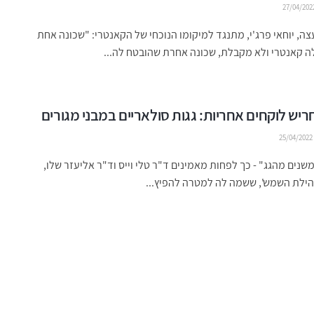
27/04/202
ה, יוחאי פרג'י, מתנגד למיקומו הנוכחי של הקאנטרי: "שכונה אחת
 קאנטרי ולא מקבלת, שכונה אחרת שהובטח לה...
ריש לוקחים אחריות: גגות סולאריים במבני מגורים
25/04/2022
שנים מהגג" - כך לפחות מאמינים ד"ר טלי וייס וד"ר אליעזר שלו,
הילת השמש', ששמה לה למטרה להפיץ...