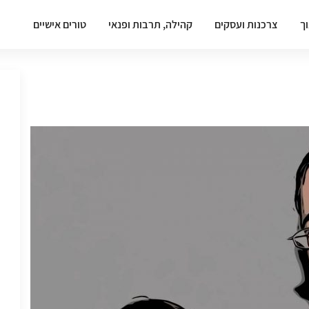
וך
צרכנות ועסקים
קהילה, תרבות ופנאי
טורים אישיים