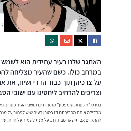
האתגר שלנו כעיר עתידית הוא לשמש 
במרחב כולו. כשם שהעיר מצליחה להכי
על צרכיהן תוך כבוד הדדי ושיח, את או
וצריכים להרחיב ליחסינו עם ישובי הסב
בסרט "משפחת סימפסון" מתעוררים תושבי העיר ספרינגפילד
מבדילה אותם מסביבתם וזו כמובן בעיה שיש לפתור על מנת 
להתקיים אם תישאר מבודדת. על מנת לשמור על חיות, עיר 