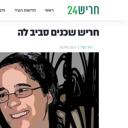
ראשי
חדשות העיר
חינ
חריש שכנים סביב לה
רחל קסל
30/04/2019