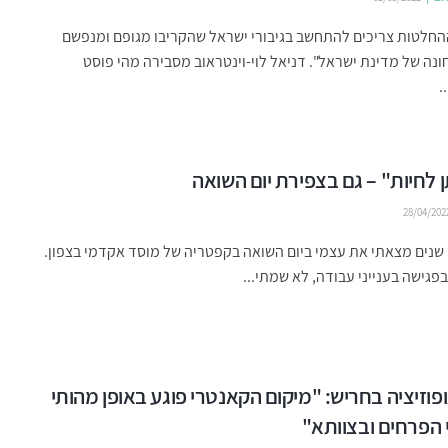
החלטות צריכים להתחשב בגיבורי ישראל שהקריבו מגופם ומנפשם
ונה של מדינת ישראל". דניאל לוי-וינטראוב מסבירה מהי פוסט
.
ן לחיות" – גם בצפירת יום השואה
28/04/202
שנים מצאתי את עצמי ביום השואה בקפטריה של מוסד אקדמי בצפון.
בפגישה בענייני עבודה, לא שמתי...
ופוזיציה בחריש: "מיקום הקאנטרי פוגע באופן מהותי
הפרחים ובצוותא"