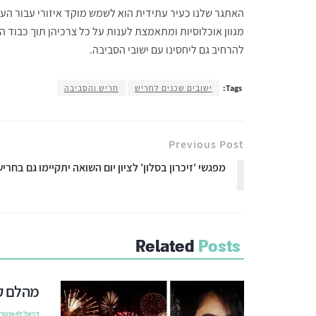
האתגר שלנו כעיר עתידית הוא לשמש מוקד איזורי עבור ה
מגוון אוכלוסיות ומתאמצת לענות על כל צרכיהן תוך כבוד הד
להרחיב גם ליחסינו עם ישובי הסביבה.
Tags:
ישובים שכנים לחריש
חריש והסביבה
Previous Post
מפגשי 'זיכרון בסלון' לציון יום השואה יתקיימו גם בחריש
Related
Posts
מהלם קר
דניאל לוי-וינטר