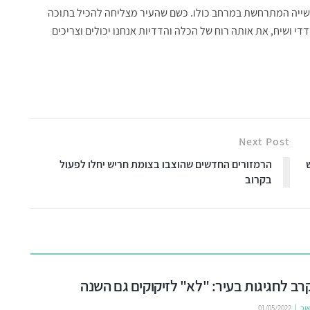
עשייה המתרחשת במרחב כולו. כשם שהעיר מצליחה להכיל בתוכה
די ושיח, את אותה רוח של הכלה והדדיות אנחנו יכולים וצריכים
Next Post
הרמזורים החדשים שהוצבו בצומת חריש יחלו לפעול
בקרוב
ב לחגיגות בעיר: "לא" לזיקוקים גם השנה
אוב
01/05/2022