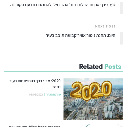
גנץ צירף את חריש לתכנית 'אנשי חיל' להתמודדות עם הקורונה
Next Post
היום: תחנת ניטור אוויר קבועה תוצב בעיר
Related
Posts
2020: אבני דרך בהתפתחות העיר
חריש
מערכת האתר
02/06/2022