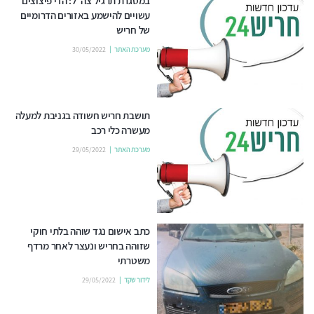
במסגרת תרגיל צה"ל: הדי פיצוצים
עשויים להישמע באזורים הדרומיים
של חריש
מערכת האתר
30/05/2022
תושבת חריש חשודה בגניבת למעלה
מעשרה כלי רכב
מערכת האתר
29/05/2022
כתב אישום נגד שוהה בלתי חוקי
שזוהה בחריש ונעצר לאחר מרדף
משטרתי
לידור שקד
29/05/2022