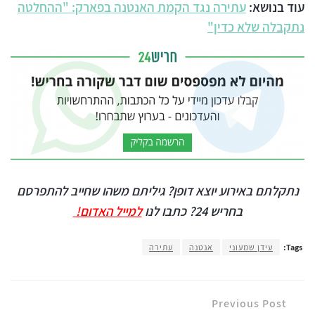
עוד בנושא:
עתירה נגד הקמת האנטנה בפארק: "ההחלטה
נתקבלה שלא כדין"
נתקלתם באירוע יוצא דופן? גיליתם משהו שחייב להתפרסם
בחריש 24?
כתבו לנו
למייל האדום!
Tags:
עידן שמעוני
אנטנה
עתירה
Previous Post