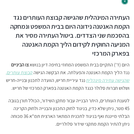
העתירה המינהלית שהגישה קבוצת העותרים נגד
הקמת האנטנה נידונה היום בבית המשפט ונמחקה
בהסכמת שני הצדדים. ביטול העתירה מסיר את
המניעה החוקית לקידום הליך הקמת האנטנה
בפארק המרכזי
היום (ד') התקיים בבית המשפט המחוזי בחיפה דיון בנושא
צו הביניים
נגד הליך הקמת האנטנה והפעלתה. את הבקשה הגישה
קבוצת עותרים,
שהגישה עתירה מינהלית
נגד עיריית חריש, הוועדה לתכנון ובנייה-חריש
ושלוש חברות סלולר כנגד הקמת האנטנה בפארק המרכזי של חריש.
לטענת העותרים, היתר הבנייה עבור מתקן השידור, הכולל תורן בגובה
45 מטר, ניתן שלא כדין, בניגוד לחוק התכנון והבנייה ולחוק הקרינה
הבלתי מייננת ואף בניגוד לתכנית המתאר הארצית תמ"א 36 מכוחה
ניתן להתיר הקמת מתקני שידור סלולריים.