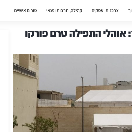
וך
צרכנות ועסקים
קהילה, תרבות ופנאי
טורים אישיים
: אוהלי התפילה טרם פורקו