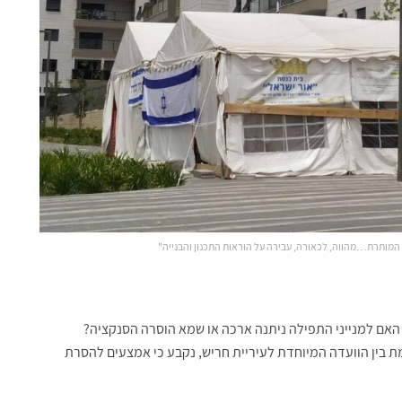
המותרת…מהווה, לכאורה, עבירה על הוראות התכנון והבנייה"
. האם למנייני התפילה ניתנה ארכה או שמא הוסרה הסנקציה?
ת בין הוועדה המיוחדת לעיריית חריש, נקבע כי אמצעים להסרת