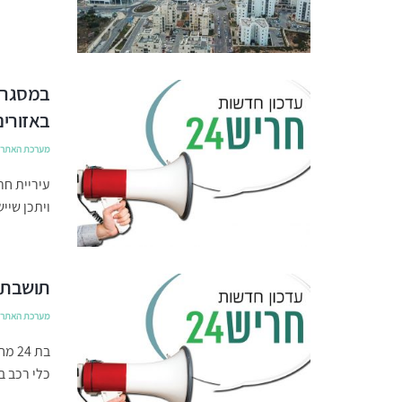
במסגרת 
באזורים
מערכת האתר
עיריית חר
ויתכן שיי
תושבת 
מערכת האתר
כלי רכב ב