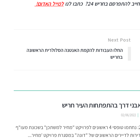
ייב להתפרסם בחריש 24?
כתבו לנו
למייל האדום!
Next Post
החלו העבודות להקמת האנטנה הסלולרית הראשונה
בחריש
02/06/2022
מרץ 2020: נחתמו טופסי 4 ראשונים לפרויקט "מחיר למשתכן" בשכונת מעו"ף
רות לדיירים הראשונים של "דונה" במסגרת פרויקט 'מחיר...