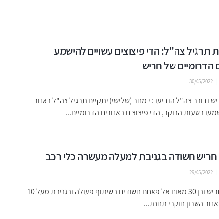
תרגיל צה"ל: הדי פיצוצים עשויים להישמע
 הדרומיים של חריש
30/05/2022
יש ודובר צה"ל הודיעו כי מחר (שלישי) יתקיים תרגיל צה"ל באזור
שמעו בשעות הבוקר, הדי פיצוצים באזורים הדרומיים...
חריש חשודה בגניבת למעלה מעשרה כלי רכב
29/05/2022
בת 24 מחריש ובן 30 מאום אל פאחם חשודים בשיתוף פעולה ובגניבת מעל 10
אזור השרון חוקרי תחנת...