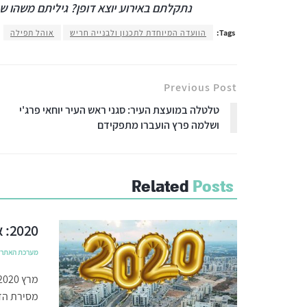
נתקלתם באירוע יוצא דופן? גיליתם משהו שח
Tags:
הוועדה המיוחדת לתכנון ולבנייה חריש
אוהל תפילה
Previous Post
טלטלה במועצת העיר: סגני ראש העיר יוחאי פרג'י
ושלמה פרץ הועברו מתפקידם
Related
Posts
2020: אבני דרך בהתפתחות העיר חריש
מערכת האתר
מסירת הדי