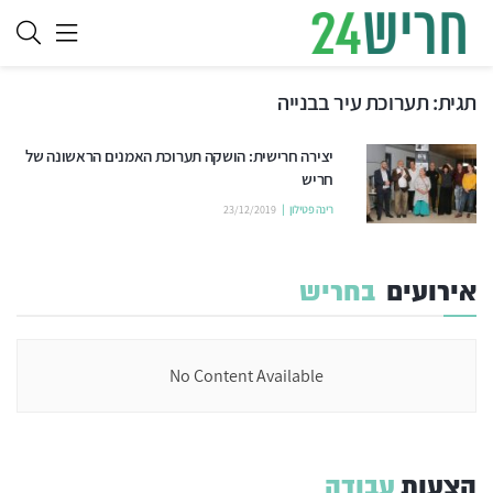
תגית:
תערוכת עיר בבנייה
יצירה חרישית: הושקה תערוכת האמנים הראשונה של
חריש
רינה פטילון
23/12/2019
אירועים
בחריש
No Content Available
הצעות
עבודה