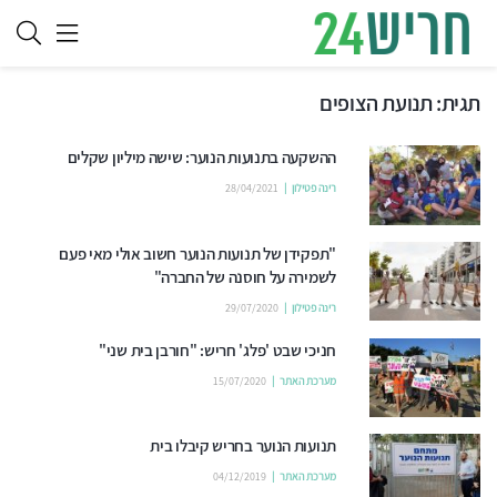
תגית:
תנועת הצופים
ההשקעה בתנועות הנוער: שישה מיליון שקלים
רינה פטילון
28/04/2021
"תפקידן של תנועות הנוער חשוב אולי מאי פעם
לשמירה על חוסנה של החברה"
רינה פטילון
29/07/2020
חניכי שבט 'פלג' חריש: "חורבן בית שני"
מערכת האתר
15/07/2020
תנועות הנוער בחריש קיבלו בית
מערכת האתר
04/12/2019