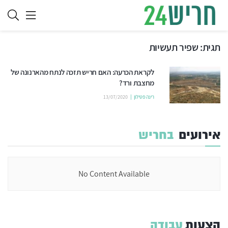
תגית:
שפיר תעשיות
לקראת הכרעה: האם חריש תזכה לנתח מהארנונה של
מחצבת ורד?
רינה פטילון
13/07/2020
אירועים
בחריש
No Content Available
הצעות
עבודה