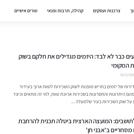
וך
צרכנות ועסקים
קהילה, תרבות ופנאי
טורים אישיים
ם כבר לא לבד: היזמים מגדילים את חלקם בשוק
ת המקומי
02/12/202
דירות של יזמים בחריש מופנות לשוק השכירות לטווח ארוך בעידוד
הם היתרונות והחסרונות בשכירות ארוכת טווח, למי זה מתאים וכיצד
על שוק השכירות בעיר שלמעלה ...
לתושבים: המועצה הארצית ביטלה תכנית להרחבת
מסחריים ב'אבני חן'