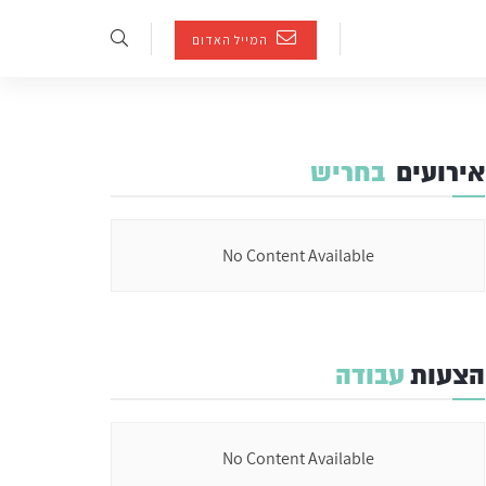
המייל האדום
אירועים
בחריש
No Content Available
הצעות
עבודה
No Content Available