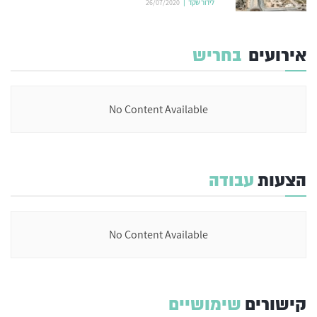
לידור שקד
26/07/2020
אירועים
בחריש
No Content Available
הצעות
עבודה
No Content Available
קישורים
שימושיים