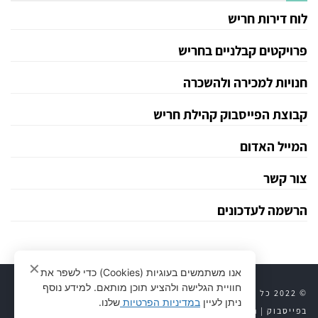
לוח דירות חריש
פרויקטים קבלניים בחריש
חנויות למכירה ולהשכרה
קבוצת הפייסבוק קהילת חריש
המייל האדום
צור קשר
הרשמה לעדכונים
✕
אנו משתמשים בעוגיות (Cookies) כדי לשפר את
חוויית הגלישה ולהציע תוכן מותאם. למידע נוסף
© 2022 כל הזכויות שמורות לחריש 24 |
יצירת קשר
|
חריש 24
ניתן לעיין
במדיניות הפרטיות
שלנו.
בפייסבוק
|
נדל״ן לוח דירות
|
פרויקטים קבלניים
|
מדיניות פרטיות