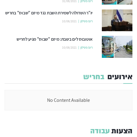
רינה פטילון
31/08/2021
יו"ר השדולה לשמירת השבת נגד מיזם "שבוס" בחריש
רינה פטילון
10/08/2021
אוטובוס לים בשבת: מיזם "שבוס" מגיע לחריש
רינה פטילון
10/08/2021
אירועים
בחריש
No Content Available
הצעות
עבודה