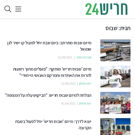
תגית:
שבוס
מיזם שבוס מתרחב: ביום שבת יחל לפעול קו ישיר לגן
שמואל
מערכת האתר
22/09/2021
מיזם 'שבוס חריש' מותקף: "פועלים מתוך רשעות
להרוס את האחדות והמרקם האנושי הייחודי"
רינה פטילון
12/09/2021
הצלחה למיזם שבוס חריש: "הביקוש עלה על המצופה"
רינה פטילון
05/09/2021
יוצא לדרך: מיזם 'שבוס חריש' יחל לפעול בשבת
הקרובה