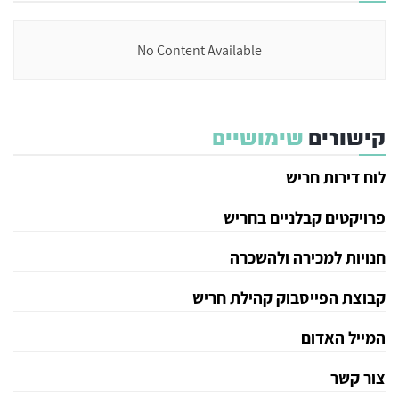
No Content Available
קישורים
שימושיים
לוח דירות חריש
פרויקטים קבלניים בחריש
חנויות למכירה ולהשכרה
קבוצת הפייסבוק קהילת חריש
המייל האדום
צור קשר