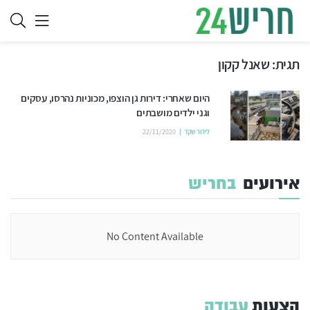
תגית:
שאנל קקון
היום שאחרי: דירות גן הוצפו, מכוניות נהרסו, עסקים
וגני ילדים מושבתים
לידור שקד
22/11/2020
אירועים
בחריש
No Content Available
הצעות
עבודה