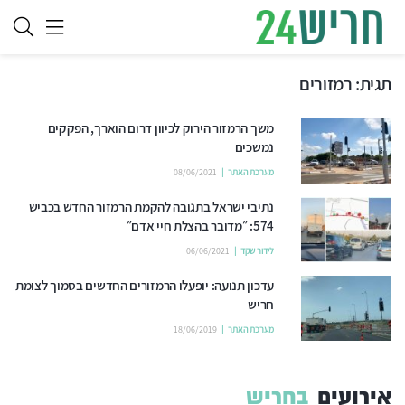
תגית:
רמזורים
משך הרמזור הירוק לכיוון דרום הוארך, הפקקים
נמשכים
מערכת האתר
08/06/2021
נתיבי ישראל בתגובה להקמת הרמזור החדש בכביש
574: ״מדובר בהצלת חיי אדם״
לידור שקד
06/06/2021
עדכון תנועה: יופעלו הרמזורים החדשים בסמוך לצומת
חריש
מערכת האתר
18/06/2019
אירועים
בחריש