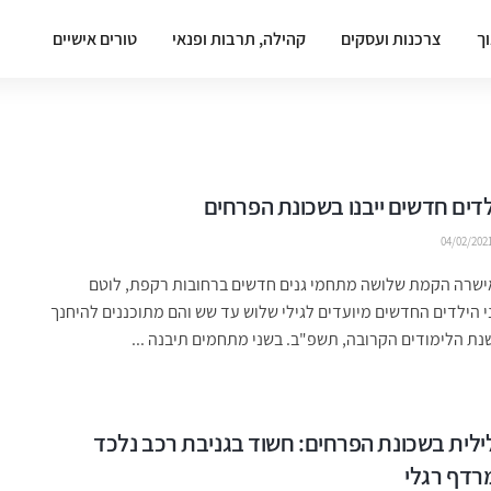
וך
צרכנות ועסקים
קהילה, תרבות ופנאי
טורים אישיים
04/02/202
אישרה הקמת שלושה מתחמי גנים חדשים ברחובות רקפת, לוטם
ני הילדים החדשים מיועדים לגילי שלוש עד שש והם מתוכננים להיחנך
ת הלימודים הקרובה, תשפ"ב. בשני מתחמים תיבנה ...
לית בשכונת הפרחים: חשוד בגניבת רכב נלכד
רדף רגלי