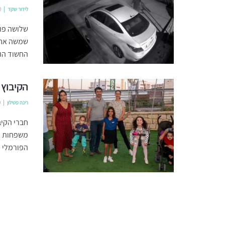
לידור שקד
0
שמשה אחת
החשוד הוארך בשע
הקיבוץ 
רינה פטילון
0
משפחות ית
הפורמלי ו