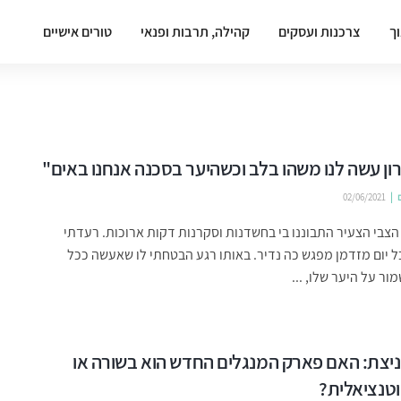
וך
צרכנות ועסקים
קהילה, תרבות ופנאי
טורים אישיים
רון עשה לנו משהו בלב וכשהיער בסכנה אנחנו באים"
02/06/2021
 הצבי הצעיר התבוננו בי בחשדנות וסקרנות דקות ארוכות. רעדתי
כל יום מזדמן מפגש כה נדיר. באותו רגע הבטחתי לו שאעשה ככל
ור על היער שלו, ...
 ניצת: האם פארק המנגלים החדש הוא בשורה או
טנציאלית?