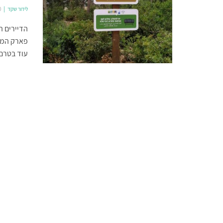
לידור שקד
0
הדיירים ה
פארק המנ
עוד בטרם 