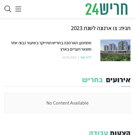
תגית:
צו ארנונה לשנת 2023
מסתמן: הארנונה בחריש תתייקר בשיעור גבוה יותר
משאר הערים בארץ
לידור שקד
26/05/2022
אירועים
בחריש
No Content Available
הצעות
עבודה