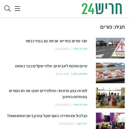
תגית:
פורים
סגר פורים בחריש: אכיפה גם בבתי כנסת
מערכת האתר
25/02/2021
מיזם מתנות לאביונים: אלפי שקלים כבר נאספו
אבשלום סלוק
24/02/2021
למרות צבע הרמזור: התלמידים יחגגו את חג הפורים
במוסדות החינוך
מערכת האתר
23/02/2021
הבלבול וההסדרה: האם יפעל צהרון ביום התחפושות?
לידור שקד
27/02/2020