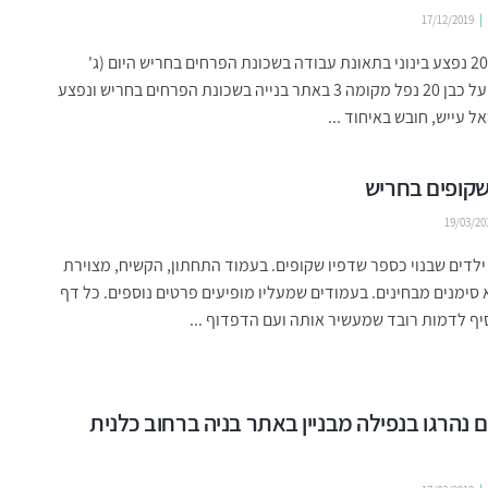
17/12/2019
פועל כבן 20 נפצע בינוני בתאונת עבודה בשכונת הפרחים בחריש היום (ג'
17/12) פועל כבן 20 נפל מקומה 3 באתר בנייה בשכונת הפרחים בחריש ונפצע
ראל עייש, חובש באיחוד ...
שקופים בחריש
19/03/20
לדים שבנוי כספר שדפיו שקופים. בעמוד התחתון, הקשיח, מצוירת
סימנים מבחינים. בעמודים שמעליו מופיעים פרטים נוספים. כל דף
יף לדמות רובד שמעשיר אותה ועם הדפדוף ...
ים נהרגו בנפילה מבניין באתר בניה ברחוב כלנית