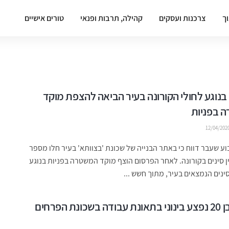
וך
צרכנות ועסקים
קהילה, תרבות ופנאי
טורים אישיים
נוגע לחולי הקורונה בעיר הביאה להצפת מוקד
 בפניות
12/04/202
ע שעבר דווח כי באתר הבנייה של שכונת 'בצוותא' בעיר חלו מספר
ין סינים בקורונה. לאחר הפרסום הוצף מוקד המשטרה בפניות בנוגע
ינים הנמצאים בעיר, מתוך חשש ...
פועל כבן 20 נפצע בינוני בתאונת עבודה בשכונת הפרחים