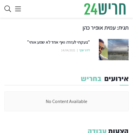
תגית:
עמית אופיר כהן
"צעקתי לעזרה ואף אחד לא שמע אותי"
לידור שקד
14/04/2021
אירועים
בחריש
No Content Available
הצעות
עבודה