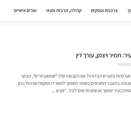
וך
צרכנות ועסקים
קהילה, תרבות ופנאי
טורים אישיים
ר: תמיר ויצמן, עורך דין
01/03/202
אגרסיות במגרש הכדורגל עם הקבוצה שלו "שמשון חריש", מבקר
בוהה במעבר החטיפים בסופר הסמוך למשרדו ומקווה שניהול נכון
שיח בעיר ימשוך אנשים חדשים לעיר. "מגיע ...