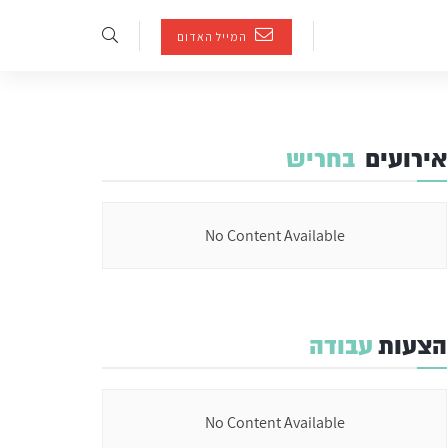
המייל האדום
אירועים
בחריש
No Content Available
הצעות
עבודה
No Content Available