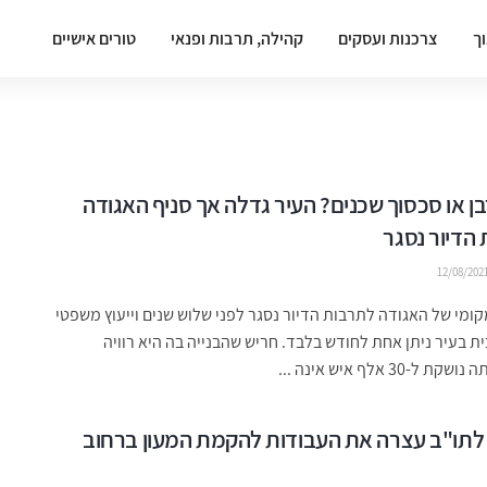
וך
צרכנות ועסקים
קהילה, תרבות ופנאי
טורים אישיים
בן או סכסוך שכנים? העיר גדלה אך סניף האגודה
הדיור נסגר
12/08/202
ומי של האגודה לתרבות הדיור נסגר לפני שלוש שנים וייעוץ משפטי
ית בעיר ניתן אחת לחודש בלבד. חריש שהבנייה בה היא רוויה
 ל-30 אלף איש אינה ...
לתו"ב עצרה את העבודות להקמת המעון ברחוב