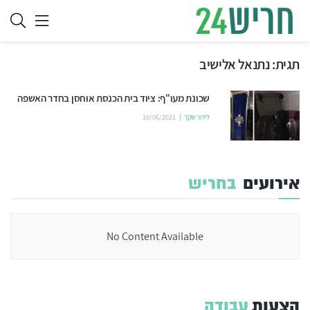
תגית:
נתנאל אלישיב
שכונת מעו"ף: ציוד בית הכנסת אוחסן בחדר האשפה
לידור שקד
10/06/2021
אירועים
בחריש
No Content Available
הצעות
עבודה