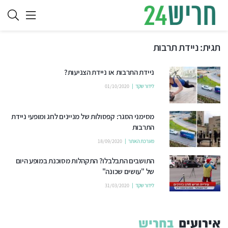
תגית:
ניידת תרבות
ניידת התרבות או ניידת הצניעות?
לידור שקד
01/10/2020
מסימני הסגר: קפסולות של מניינים לחג ומופעי ניידת
התרבות
מערכת האתר
18/09/2020
התושבים התבלבלו? התקהלות מסוכנת במופע היום
של "עושים שכונה"
לידור שקד
31/03/2020
אירועים
בחריש