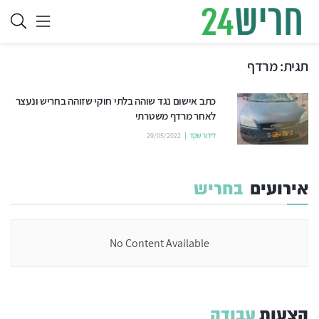
תגית:
מרדף
כתב אישום נגד שוהה בלתי חוקי שזוהה בחריש ונעצר
לאחר מרדף משטרתי
לידור שקד
29/05/2022
אירועים
בחריש
No Content Available
הצעות
עבודה