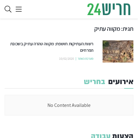
תגית:
מקווה עתיק
רשות העתיקות חושפת: מקווה טהרה עתיק בשכונת
הפרחים
מערכת האתר
10/02/2020
אירועים
בחריש
No Content Available
הצעות
עבודה