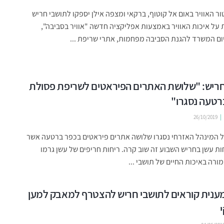
ור האוויר באום אל קוטוף, ברקאי ומצפה אילן יספקו לתושבי חריש
 על איכות האוויר באמצעות אפליקציה חדשה "אוויר בסביבה",
ום המשרד להגנת הסביבה מפחמות, אתרי שריפת ...
חריש: "שלושת האתרים הפיראטים לשריפת פסולת
רטעה נסגרו"
26/10/2019
 המינהל האזרחי נסגרו שלושה אתרים פיראטים בכפר ברטעה אשר
ות עשן בחריש השבוע זה שוב קרה. ריחות חריפים של עשן גרמו
ורה באיכות החיים של תושבי ...
ענית קוראים לתושבי חריש להצטרף למאבק למען
י