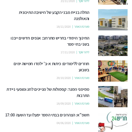
לידור שקד
23/11/2020
החלה בניית מבני הקבע של הישיבה התיכונית
והאולפנה
מערכת האתר
18/11/2020
החינוך היסודי בחריש מתרחב: אגפים חדשים ייבנו
בשני בתי ספר
לידור שקד
17/11/2020
חוזרים ללימודים: כיתות א-ב' ילמדו חמישה ימים
בשבוע
מערכת האתר
29/10/2020
מסימני הסגר: קפסולות של מניינים לחג ומופעי ניידת
התרבות
מערכת האתר
18/09/2020
תשפ"א: הצהרונים בבתי הספר יפעלו עד השעה 17:00
מערכת האתר
04/06/2020