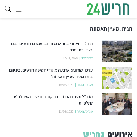
תגית:
מעיין האמונה
החינוך היסודי בחריש מתרחב: אגפים חדשים ייבנו
בשני בתי ספר
לידור שקד
17/11/2020
עדכון קורונה: ארבעה מוקדי חשיפה חדשים, ביניהם
בית הספר 'מעיין האמונה'
מערכת האתר
10/07/2020
מנכ"ל משרד החינוך בביקור בחריש: "העיר נבנית
לתלפיות"
מערכת האתר
12/02/2020
אירועים
בחריש