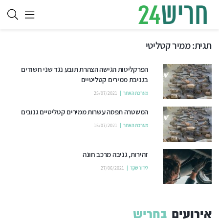
תגית:
ממיר קטליטי
הפרקליטות הגישה הצהרת תובע נגד שני חשודים
בגניבת ממירים קטליטיים
מערכת האתר
25/07/2021
המשטרה תפסה עשרות ממירים קטליטיים גנובים
מערכת האתר
15/07/2021
זהירות, גניבה מרכב חונה
לידור שקד
27/06/2021
אירועים
בחריש