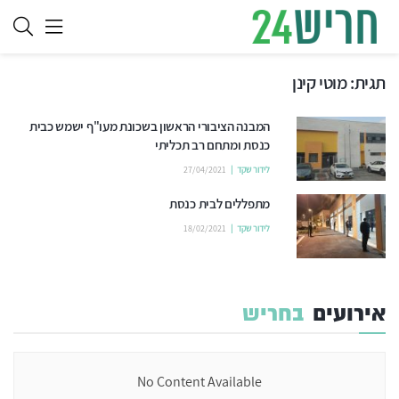
תגית:
מוטי קינן
המבנה הציבורי הראשון בשכונת מעו"ף ישמש כבית
כנסת ומתחם רב תכליתי
לידור שקד
27/04/2021
מתפללים לבית כנסת
לידור שקד
18/02/2021
אירועים
בחריש
No Content Available