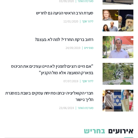
מערכת האתר
03/09/2020
סערת הרב הראשי הגיעה גם לחריש
לידור שקד
12/01/2020
רחוב ברקת החרדי? למה לא בעצם?
מוטי וייס
24/09/2019
"אם היינו רוצים להפגין לא היינו עורכים את הכינוס
בפארק המועצה אלא מול הקניון"
לידור שקד
07/07/2019
חברי הקואליציה יבחנו פתיחת עסקים בשבת במסגרת
הליך גישור
מערכת האתר
23/06/2019
אירועים
בחריש