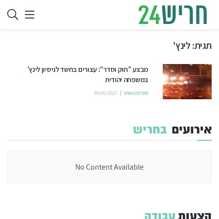
תגית:
לינץ'
מבצע "חוק וסדר": עצורים בחשד לניסיון לינץ'
במשפחה יהודית
מערכת האתר
30/05/2021
אירועים
בחריש
No Content Available
הצעות
עבודה