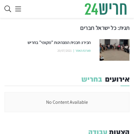
תגית:
כל ישראל חברים
הכירו: תכנית המנהיגות "מקומי" בחריש
מערכת האתר
20/07/2021
אירועים
בחריש
No Content Available
הצעות
עבודה