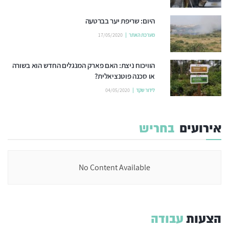
היום: שריפת יער בברטעה
מערכת האתר
17/05/2020
הוויכוח ניצת: האם פארק המנגלים החדש הוא בשורה
או סכנה פוטנציאלית?
לידור שקד
04/05/2020
אירועים
בחריש
No Content Available
הצעות
עבודה