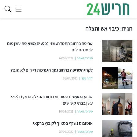
תגית:
כיבוי אש והצלה
שריפה ברחוב התמדה: שני נפגעים משאיפת עשן פונו
לבית החולים
מערכת האתר
24/01/2022
לקחי השריפה ברחוב גפן: היערכות דיירים לא טובה
לידור שקד
01/04/2021
שבוע המעשים הטובים: כוחות ההצלה התקינו גלאי
עשן בבתי קשישים
מערכת האתר
16/03/2021
אוטובוס נשרף בסמוך לקיבוץ ברקאי
מערכת האתר
25/06/2020