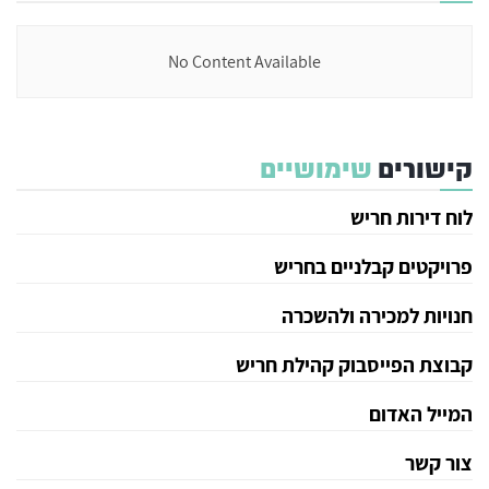
No Content Available
קישורים
שימושיים
לוח דירות חריש
פרויקטים קבלניים בחריש
חנויות למכירה ולהשכרה
קבוצת הפייסבוק קהילת חריש
המייל האדום
צור קשר