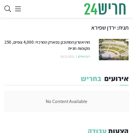
תגית:
ירדן שפירא
התיאטרון המתוכנן בפארק המרכזי: 4,000 צופים, 250
מקומות חנייה
רינה פטילון
18/11/2021
אירועים
בחריש
No Content Available
הצעות
עבודה