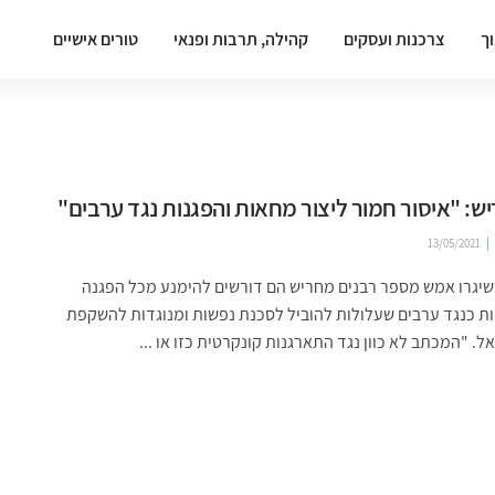
וך
צרכנות ועסקים
קהילה, תרבות ופנאי
טורים אישיים
יש: "איסור חמור ליצור מחאות והפגנות נגד ערבים"
13/05/2021
יגרו אמש מספר רבנים מחריש הם דורשים להימנע מכל הפגנה
ת כנגד ערבים שעלולות להוביל לסכנת נפשות ומנוגדות להשקפת
אל. "המכתב לא כוון נגד התארגנות קונקרטית כזו או ...