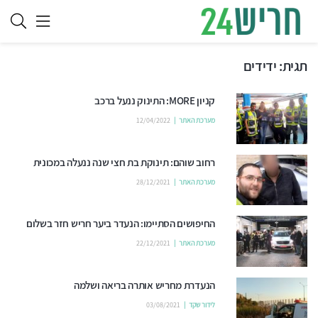
תגית:
ידידים
קניון MORE: התינוק ננעל ברכב
מערכת האתר
12/04/2022
רחוב שוהם: תינוקת בת חצי שנה ננעלה במכונית
מערכת האתר
28/12/2021
החיפושים הסתיימו: הנעדר ביער חריש חזר בשלום
מערכת האתר
22/12/2021
הנעדרת מחריש אותרה בריאה ושלמה
לידור שקד
03/08/2021