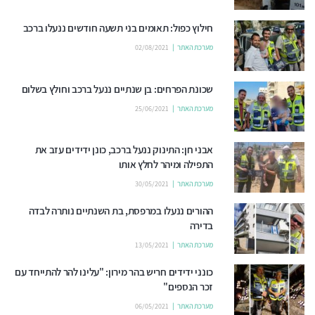
חילוץ כפול: תאומים בני תשעה חודשים ננעלו ברכב
מערכת האתר
02/08/2021
שכונת הפרחים: בן שנתיים ננעל ברכב וחולץ בשלום
מערכת האתר
25/06/2021
אבני חן: התינוק ננעל ברכב, כונן ידידים עזב את
התפילה ומיהר לחלץ אותו
מערכת האתר
30/05/2021
ההורים ננעלו במרפסת, בת השנתיים נותרה לבדה
בדירה
מערכת האתר
13/05/2021
כונני ידידים חריש בהר מירון: "עלינו להר להתייחד עם
זכר הנספים"
מערכת האתר
06/05/2021