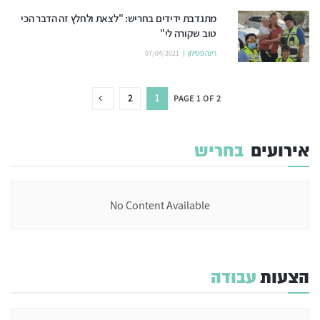
מתנדבת ידידים בחריש: "לצאת ולחלץ זה הדבר הכי
טוב שקורה לי"
רינה פטילון
07/04/2021
2
1
PAGE 1 OF 2
אירועים
בחריש
No Content Available
הצעות
עבודה