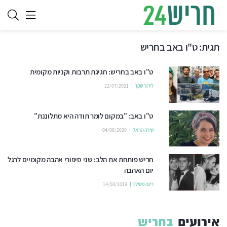
תגית:
ט"ו באב בחריש
ט"ו באב בחריש: חגיגת תרבות וקניות מקומית
לידור שקד
22/07/2021
ט"ו באב: "במקום לומר תודה היא מתלוננת"
שירה הראל
04/08/2020
חריש פותחת את הלב: שני סיפורי אהבה מקומיים לרגל
יום האהבה
רינה פטילון
14/08/2019
אירועים
בחריש