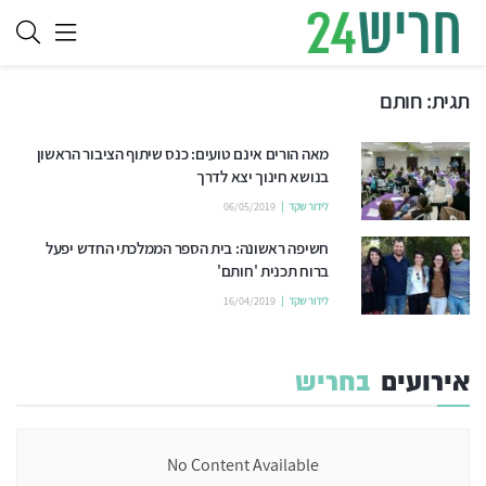
תגית:
חותם
מאה הורים אינם טועים: כנס שיתוף הציבור הראשון
בנושא חינוך יצא לדרך
לידור שקד
06/05/2019
חשיפה ראשונה: בית הספר הממלכתי החדש יפעל
ברוח תכנית 'חותם'
לידור שקד
16/04/2019
אירועים
בחריש
No Content Available