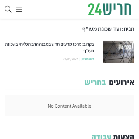
תגית:
ועד שכונת מעו"ף
בקרוב: מרכז מדעים חדש במבנה הרב תכליתי בשכונת
מעו"ף
רינה פטילון
22/05/2022
אירועים
בחריש
No Content Available
הצעות
עבודה