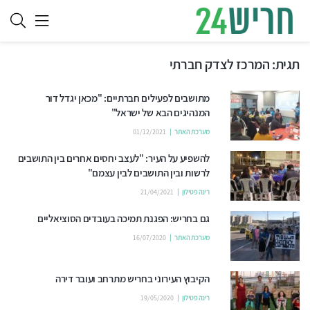
תגית:
המרכז לצדק חברתי
מתושבים לפעילים חברתיים: "מכאן יגדל דור
המנהיגים הבא של ישראל"
מערכת האתר
01/12/2021
להשפיע על העיר: "לעצב יחסים אחרים בין התושבים
לרשות ובין התושבים לבין עצמם"
רינה פטילון
21/04/2021
גם בחריש: הפגנת תמיכה בעובדים הסוציאליים
מערכת האתר
16/07/2020
הקיבוץ העירוני בחריש מתרחב ועובר דירה
רינה פטילון
19/05/2020