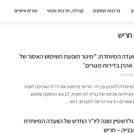
וך
צרכנות ועסקים
קהילה, תרבות ופנאי
טורים אישיים
 חריש
ועדה המיוחדת: "מיגור תופעת השימוש האסור של
אהרן בדירות מגורים״
17/04/202
מיוחדת לתכנון ובנייה - חריש' פרסמה את דו"ח האכיפה לשנת
2021: 78 פעילויות אכיפה של בנייה לא חוקית, 27 צווי הפסקת שימוש
י הריסה למבנים. דגש ...
ולדשטיין מונה ליו"ר החדש של הוועדה המיוחדת
בנייה – חריש