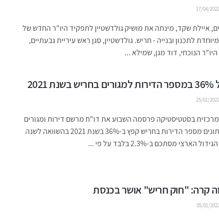
17/04/202
, איילת שקד, מינתה את מושיק גולדשטיין לתפקיד היו"ר החדש של
יוחדת לתכנון ובנייה - חריש. גולדשטיין, סגן ראש עיריית גבעתיים,
יו"ר הנוכחי, דוד מגן, שמילא ...
שנת 2021
25/01/202
רכזית בסטטיסטיקה פרסמה השבוע את דו"ח מרשם דירות ומגורים
ועל פי הנתונים מספר הדירות בחריש קפץ ב-36% בשנת 2021 בהשוואה לשנה
 הארצי מסתכם ב-2.3% בלבד על פי ...
ה קרה: "חוק חריש" אושר בכנסת
05/01/202