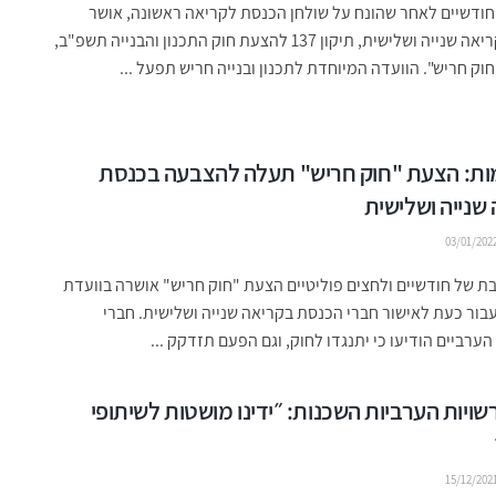
ודשיים לאחר שהונח על שולחן הכנסת לקריאה ראשונה, אושר
הלילה בקריאה שנייה ושלישית, תיקון 137 להצעת חוק התכנון והבנייה תשפ"ב,
וק חריש". הוועדה המיוחדת לתכנון ובנייה חריש תפעל ...
ת: הצעת "חוק חריש" תעלה להצבעה בכנסת
שנייה ושלישית
03/01/202
 של חודשיים ולחצים פוליטיים הצעת "חוק חריש" אושרה בוועדת
בור כעת לאישור חברי הכנסת בקריאה שנייה ושלישית. חברי
רביים הודיעו כי יתנגדו לחוק, וגם הפעם תזדקק ...
ויות הערביות השכנות: ״ידינו מושטות לשיתופי
15/12/202