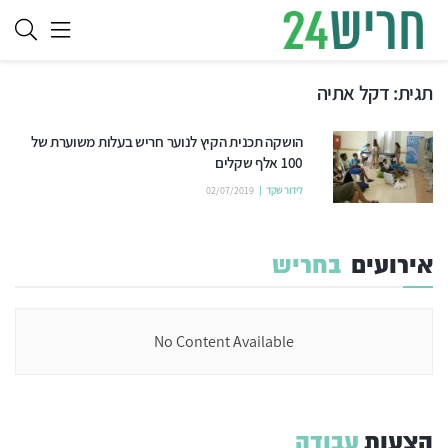
תגית:
דקל אתיה
הושקה תכנית הקיץ לנוער חריש בעלות משוערת של
100 אלף שקלים
לידור שקד
02/07/2019
אירועים
בחריש
No Content Available
הצעות
עבודה